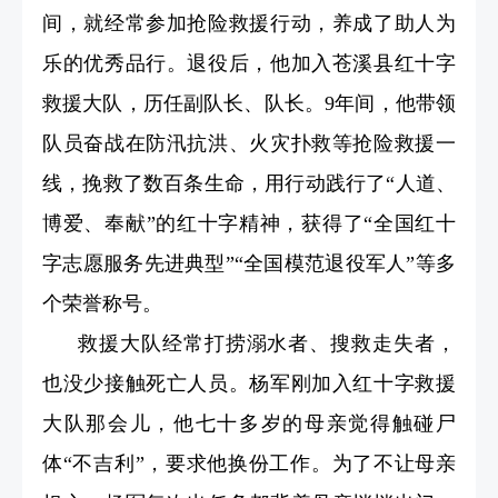
间，就经常参加抢险救援行动，养成了助人为
乐的优秀品行。退役后，他加入苍溪县红十字
救援大队，历任副队长、队长。9年间，他带领
队员奋战在防汛抗洪、火灾扑救等抢险救援一
线，挽救了数百条生命，用行动践行了“人道、
博爱、奉献”的红十字精神，获得了“全国红十
字志愿服务先进典型”“全国模范退役军人”等多
个荣誉称号。
救援大队经常打捞溺水者、搜救走失者，
也没少接触死亡人员。杨军刚加入红十字救援
大队那会儿，他七十多岁的母亲觉得触碰尸
体“不吉利”，要求他换份工作。为了不让母亲