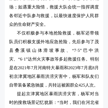
场；如遇重大险情，救援大队会统一指挥调度
各邻近中队参与救援，以最快速度保护人民群
众的生命财产安全。
不仅积极参与本地抢险救援，杨军还带领
队员们积极支援外地应急抢险，先后参与了茂
县叠溪镇山体滑坡事故、“7·5”巴中洪
灾、“6·1”达州火灾事故等多起救援任务。特别
是在2021年7月河南特大暴雨和2023年7月底8月
初京津冀地区暴雨洪涝灾害中，杨军和队友们
自带装备紧急驰援，共转运被困群众425人次。
提起京津冀地区暴雨洪涝灾害，杨军对当
时的搜救场景记忆犹新：“当时，我们在河北省