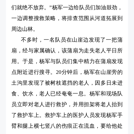
们就绝不放弃。”杨军一边给队员们加油鼓劲，
一边调整搜救策略，将排查范围从河道拓展到
周边山林。
不多时，一名队员在山崖边发现了一把蒲
扇，经与家属确认，该蒲扇为走失老人平日所
用。于是，杨军与队员们集中精力在蒲扇发现
点附近进行搜寻。20分钟后，杨军在山崖旁的
土沟里发现了被树枝遮挡的老人，因多日未进
食、饮水，老人已经奄奄一息。杨军和现场队
员立即对老人进行救护，并用担架将老人抬到
了救护车上。救护车上的医护人员发现杨军手
臂和腿上横七竖八的伤痕正在流血，要给他处