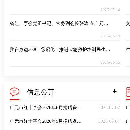
2026-07-14
省红十字会党组书记、常务副会长张涛 在广元调研工作
文
2026-07-14
救在身边2026 | ⑬昭化：推进应急救护培训民生实事落地见效
生
2026-06-16
+
信息公开
广元市红十字会2026年6月捐赠资金接收公示
2026-07-07
广元市红十字会2026年5月捐赠资金接收公示
2026-06-07