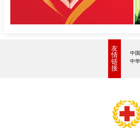
友
中国
情
链
中华
接